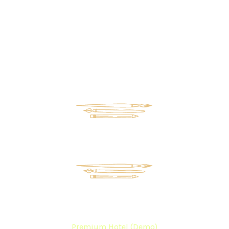
Premium Hotel (Demo)
Home
Our News (Demo)
Premium Hotel (Demo)