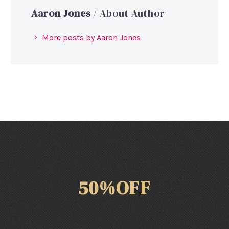
Aaron Jones
/ About Author
More posts by Aaron Jones
50%OFF