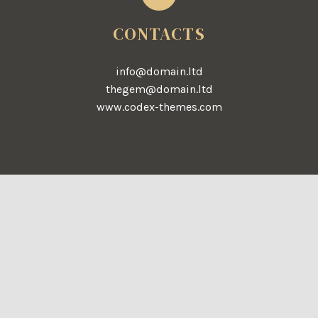
CONTACTS
info@domain.ltd
thegem@domain.ltd
www.codex-themes.com