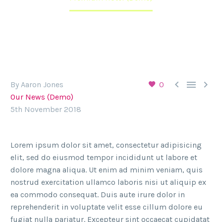



By Aaron Jones
0
Our News (Demo)
5th November 2018
Lorem ipsum dolor sit amet, consectetur adipisicing
elit, sed do eiusmod tempor incididunt ut labore et
dolore magna aliqua. Ut enim ad minim veniam, quis
nostrud exercitation ullamco laboris nisi ut aliquip ex
ea commodo consequat. Duis aute irure dolor in
reprehenderit in voluptate velit esse cillum dolore eu
fugiat nulla pariatur. Excepteur sint occaecat cupidatat