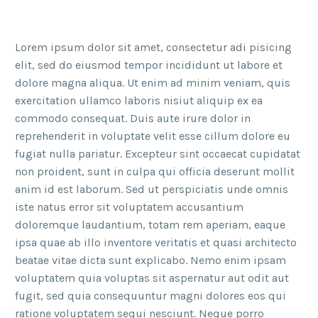
Lorem ipsum dolor sit amet, consectetur adi pisicing
elit, sed do eiusmod tempor incididunt ut labore et
dolore magna aliqua. Ut enim ad minim veniam, quis
exercitation ullamco laboris nisiut aliquip ex ea
commodo consequat. Duis aute irure dolor in
reprehenderit in voluptate velit esse cillum dolore eu
fugiat nulla pariatur. Excepteur sint occaecat cupidatat
non proident, sunt in culpa qui officia deserunt mollit
anim id est laborum. Sed ut perspiciatis unde omnis
iste natus error sit voluptatem accusantium
doloremque laudantium, totam rem aperiam, eaque
ipsa quae ab illo inventore veritatis et quasi architecto
beatae vitae dicta sunt explicabo. Nemo enim ipsam
voluptatem quia voluptas sit aspernatur aut odit aut
fugit, sed quia consequuntur magni dolores eos qui
ratione voluptatem sequi nesciunt. Neque porro