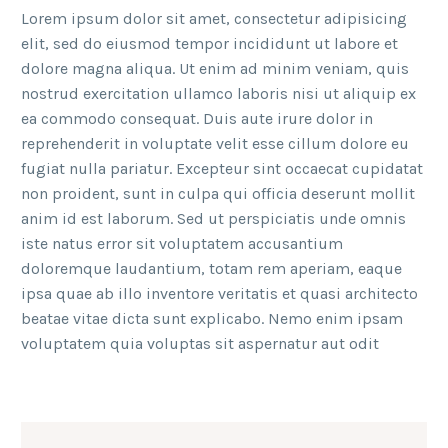
Lorem ipsum dolor sit amet, consectetur adipisicing
elit, sed do eiusmod tempor incididunt ut labore et
dolore magna aliqua. Ut enim ad minim veniam, quis
nostrud exercitation ullamco laboris nisi ut aliquip ex
ea commodo consequat. Duis aute irure dolor in
reprehenderit in voluptate velit esse cillum dolore eu
fugiat nulla pariatur. Excepteur sint occaecat cupidatat
non proident, sunt in culpa qui officia deserunt mollit
anim id est laborum. Sed ut perspiciatis unde omnis
iste natus error sit voluptatem accusantium
doloremque laudantium, totam rem aperiam, eaque
ipsa quae ab illo inventore veritatis et quasi architecto
beatae vitae dicta sunt explicabo. Nemo enim ipsam
voluptatem quia voluptas sit aspernatur aut odit