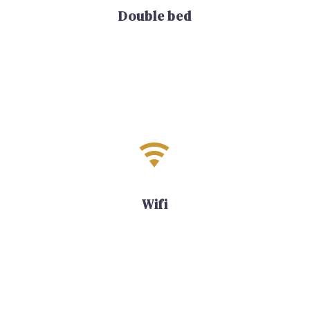
Double bed


Wifi