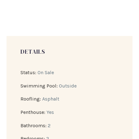
DETAILS
Status:
On Sale
Swimming Pool:
Outside
Roofling:
Asphalt
Penthouse:
Yes
Bathrooms:
2
Bedrooms:
2