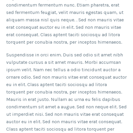
condimentum fermentum nunc. Etiam pharetra, erat
sed fermentum feugiat, velit mauris egestas quam, ut
aliquam massa nisl quis neque. . Sed non mauris vitae
erat consequat auctor eu in elit. Sed non mauris vitae
erat consequat. Class aptent taciti sociosqu ad litora
torquent per conubia nostra, per inceptos himenaeos.
Suspendisse in orci enim. Duis sed odio sit amet nibh
vulputate cursus a sit amet mauris. Morbi accumsan
ipsum velit. Nam nec tellus a odio tincidunt auctor a
ornare odio. Sed non mauris vitae erat consequat auctor
eu in elit. Class aptent taciti sociosqu ad litora
torquent per conubia nostra, per inceptos himenaeos.
Mauris in erat justo. Nullam ac urna eu felis dapibus
condimentum sit amet a augue. Sed non neque elit. Sed
ut imperdiet nisi. Sed non mauris vitae erat consequat
auctor eu in elit. Sed non mauris vitae erat consequat.
Class aptent taciti sociosqu ad litora torquent per