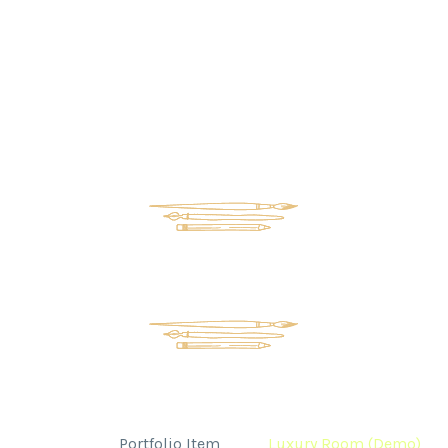
Luxury Room (Demo)
Home
Portfolio Item
Luxury Room (Demo)