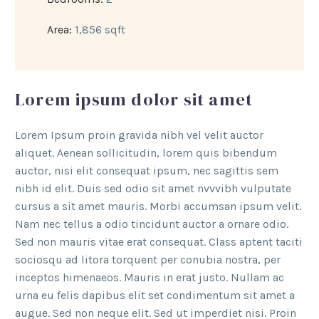
Area:
1,856 sqft
Lorem ipsum dolor sit amet
Lorem Ipsum proin gravida nibh vel velit auctor
aliquet. Aenean sollicitudin, lorem quis bibendum
auctor, nisi elit consequat ipsum, nec sagittis sem
nibh id elit. Duis sed odio sit amet nvvvibh vulputate
cursus a sit amet mauris. Morbi accumsan ipsum velit.
Nam nec tellus a odio tincidunt auctor a ornare odio.
Sed non mauris vitae erat consequat. Class aptent taciti
sociosqu ad litora torquent per conubia nostra, per
inceptos himenaeos. Mauris in erat justo. Nullam ac
urna eu felis dapibus elit set condimentum sit amet a
augue. Sed non neque elit. Sed ut imperdiet nisi. Proin